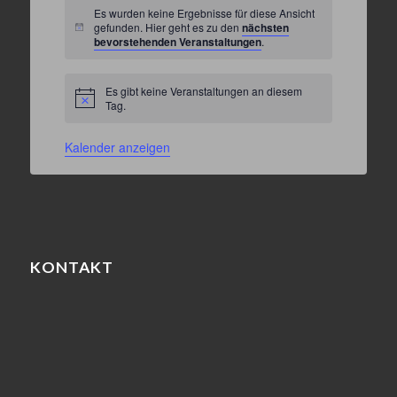
Es wurden keine Ergebnisse für diese Ansicht
gefunden. Hier geht es zu den
nächsten
Hinweis
bevorstehenden Veranstaltungen
.
Es gibt keine Veranstaltungen an diesem
Hinweis
Tag.
Kalender anzeigen
KONTAKT