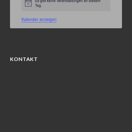
Es gibt keine Veranstaltungen an diesem
Hinweis
Tag.
Kalender anzeigen
KONTAKT