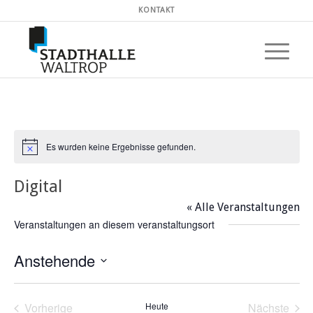
KONTAKT
Es wurden keine Ergebnisse gefunden.
Hinweis
Digital
« Alle Veranstaltungen
Veranstaltungen an diesem veranstaltungsort
Anstehende
Datum
wählen.
Vorherige
Heute
Nächste